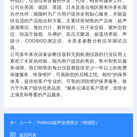
外线灯，仪器仪表设备的开发，代理，销售和服务工作。
公司在美国、德国、英国、日本及港台地区拥有许多长期
合作伙伴，能随时为广大用户提供全程贴心服务，并能提
供合适的产品组合和方案。主要经营销售的产品有：超声
波测厚仪、推拉力计、紫外线灯、分子杂交箱、紫外交联
仪、恒温干燥箱、马弗炉、高压灭菌器、振荡培养箱、声
级计、COD/BOD测定仪、水质多参数分析仪等测试仪
器。
公司多年来在设备诊断仪器和无损检测仪器的行业应用上
累积了丰富的经验，能为用户提供的售前、售中和售后服
务保障。我们销售的每台仪器都提供至少一年以上的免费
保修服务，终身维护，可免除您的后顾之忧。相对*的保养
体系，提供给客户专业的、可靠的消防维护保养服务。致
力于为客户提供优质品质、*服务以满足客户需求，创造令
之满意和尊重的产品服务。
上一个：
TM8818超声波测厚仪（增强型）
返回列表