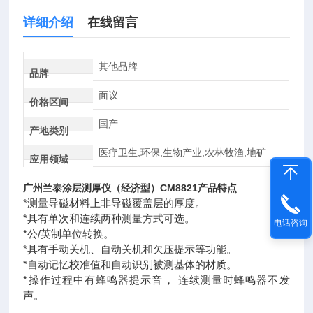
详细介绍
在线留言
其他品牌
品牌
面议
价格区间
国产
产地类别
医疗卫生,环保,生物产业,农林牧渔,地矿
应用领域
广州兰泰涂层测厚仪（经济型）CM8821产品特点
*测量导磁材料上非导磁覆盖层的厚度。
*具有单次和连续两种测量方式可选。
电话咨询
*公/英制单位转换。
*具有手动关机、自动关机和欠压提示等功能。
*自动记忆校准值和自动识别被测基体的材质。
*操作过程中有蜂鸣器提示音， 连续测量时蜂鸣器不发
声。