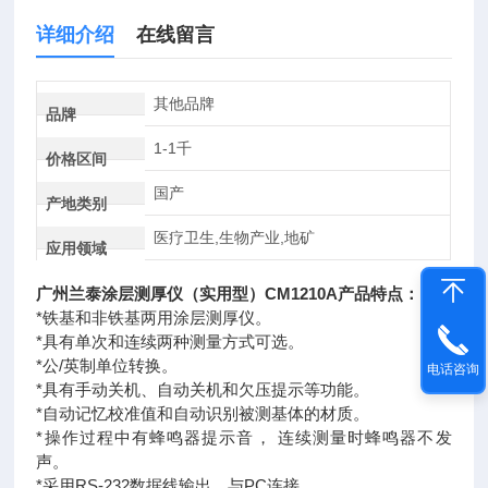
详细介绍
在线留言
其他品牌
品牌
1-1千
价格区间
国产
产地类别
医疗卫生,生物产业,地矿
应用领域
广州兰泰涂层测厚仪（实用型）CM1210A产品特点：
*铁基和非铁基两用涂层测厚仪。
*具有单次和连续两种测量方式可选。
*公/英制单位转换。
电话咨询
*具有手动关机、自动关机和欠压提示等功能。
*自动记忆校准值和自动识别被测基体的材质。
*操作过程中有蜂鸣器提示音， 连续测量时蜂鸣器不发
声。
*采用RS-232数据线输出，与PC连接。