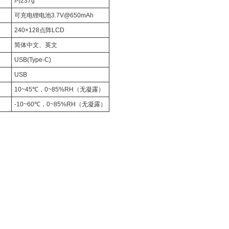
约237g
可充电锂电池3.7V@650mAh
240×128点阵LCD
简体中文、英文
USB(Type-C)
USB
围
10~45℃，0~85%RH（无凝露）
围
-10~60℃，0~85%RH（无凝露）