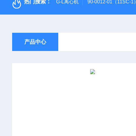
热门搜索：
G-L离心机
90-0012-01（11SC
产品中心