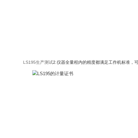
LS195生产测试
2.仪器全量程内的精度都满足工作机标准，