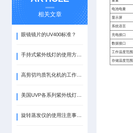
重量
电池电量
相关文章
显示屏
系统语言
眼镜镜片的UV400标准？
充电接口
数据接口
工作温度范
手持式紫外线灯的使用方法和维护与保养
存储温度范
高剪切均质乳化机的工作原理？
美国UVP各系列紫外线灯的广泛应用
旋转蒸发仪的使用注意事项？