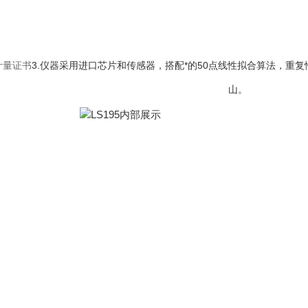
的计量证书
3.仪器采用进口芯片和传感器，搭配*的50点线性拟合算法，重复性
山。