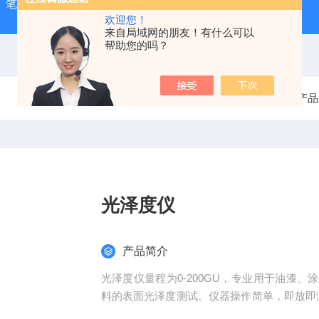
-1）笔式汞灯
ZX-3手持式超声波测厚仪
HX-20TLS智能恒
欢迎您！
来自局域网的朋友！有什么可以
帮助您的吗？
当前位置：
首页
产品
光泽度仪
产品简介
光泽度仪量程为0-200GU，专业用于油漆
料的表面光泽度测试。仪器操作简单，即放即
式，可实现QC快速检测，提升检测效率。