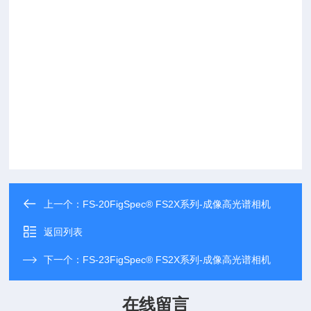
上一个：
FS-20FigSpec® FS2X系列-成像高光谱相机
返回列表
下一个：
FS-23FigSpec® FS2X系列-成像高光谱相机
在线留言