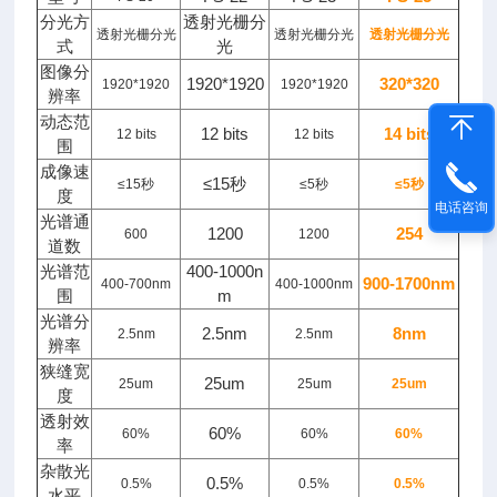
分光方
透射光栅分
透射光栅分光
透射光栅分光
透射光栅分光
式
光
图像分
1920*1920
320*320
1920*1920
1920*1920
辨率
动态范
12 bits
14 bits
12 bits
12 bits
围
成像速
≤15秒
≤15秒
≤5秒
≤5秒
度
电话咨询
光谱通
1200
254
600
1200
道数
光谱范
400-1000n
900-1700nm
400-700nm
400-1000nm
围
m
光谱分
2.5nm
8nm
2.5nm
2.5nm
辨率
狭缝宽
25um
25um
25um
25um
度
透射效
60%
60%
60%
60%
率
杂散光
0.5%
0.5%
0.5%
0.5%
水平