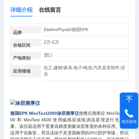
详细介绍
在线留言
ElektroPhysik/德国EPK
品牌
2万-5万
价格区间
进口
产地类别
化工,建材/家具,电子/电池,汽车及零部件,综
应用领域
合
德国EPK MiniTest2500
涂层测厚仪
便携式测厚仪 MiniTest 25
00 和 MiniTest 4500 使用磁感应或电涡流原理进行无损测
电话咨询
量。该仪器适用于需要高精度测量涂层厚度的各种应用。
不仅
适用于实验室，而且还由于其坚固耐用的
IP65
防护等级，所以