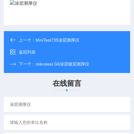
上一个：
MiniTest735涂层测厚仪
返回列表
下一个：
mikrotest G6涂层镀层测厚仪
在线留言