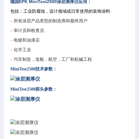
德国EPK MiniTest2500
涂层测厚仪
应用：
包括：
工业防腐蚀，设计领域或日常使用的装饰涂料:
–
所有涂层产品类型的制造商和最终用户
–
审计员和检查员
–
电镀和油漆店
–
化学工业
–
汽车制造，造船，航空，工厂和机械工程
MiniTest2500
技术参数：
MiniTest2500
探头参数：