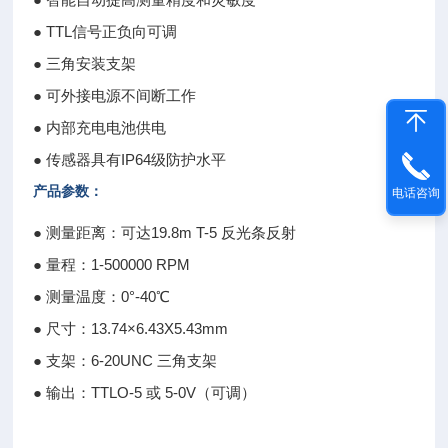
● TTL信号正负向可调
● 三角安装支架
● 可外接电源不间断工作
● 内部充电电池供电
● 传感器具有IP64级防护水平
产品参数：
电话咨询
● 测量距离：可达19.8m T-5 反光条反射
● 量程：1-500000 RPM
● 测量温度：0°-40℃
● 尺寸：13.74×6.43X5.43mm
● 支架：6-20UNC 三角支架
● 输出：TTLO-5 或 5-0V（可调）