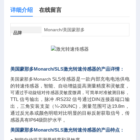
详细介绍
在线留言
Monarch/美国蒙那多
品牌
美国蒙那多Monarch/SLS
激光转速传感器
的产品详情：
SLS传感器是一款内部充电电池供电
Monarch
美国蒙那多
的转速传感器，
智能、自动增益提高测量精度和灵敏度，
可通过手动旋钮对传感器灵敏度微调，可简单对准被测目标，
TTL 信号输出，
脉冲 /RS232 信号通过DIN连接器端口输
出，三角安装支架（¼-20UNC)，
测量范围可达19.8m，
通过反光条或颜色明暗对比明显的目标反射获取信号，
传
感器具有IP64级防护水平
。
美国蒙那多Monarch/SLS
激光转速传感器
的
产品特点：
● 智能自动提高测量精度和灵敏度