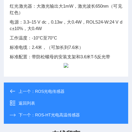
红光激光器：大激光输出大1mW，激光波长650nm（可见
红色）
电源：3.3–15 V dc，0.13w，大0.4W，ROLS24-W:24 V d
c±10%，大0.4W
工作温度：-10°C至70°C
标准电缆：2.4米，（可加长到7.6米）
标准配置：带防松螺母的安装支架和3.6米T-5反光带
上一个：
ROS光电传感器
返回列表
下一个：
ROS-HT光电高温传感器