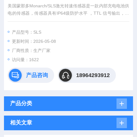
美国蒙那多Monarch/SLS激光转速传感器是一款内部充电电池供
电的传感器，传感器具有IP64级防护水平 ，TTL 信号输出，测
量范围可达19.8m，通过反光条或颜色明暗对比明显的目标反射
获取信号。
产品型号：SLS
更新时间：2026-05-08
厂商性质：生产厂家
访问量：1622
产品咨询
18964293912
产品分类
相关文章