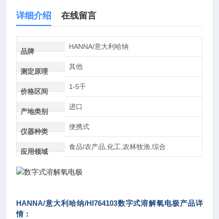
详细介绍
在线留言
HANNA/意大利哈纳
品牌
其他
测定原理
1-5千
价格区间
进口
产地类别
便携式
仪器种类
食品/农产品,化工,农林牧渔,综合
应用领域
HANNA/意大利哈纳/HI764103
数字式溶解氧电极
产品详
情：