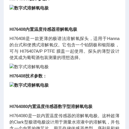
HI76408内置温度传感器溶解氧电极
HI76408是一款更薄的极谱法溶解氧探头，适用于Hanna
的台式和便携式溶解氧仪。它包含一个铂阴极和银阳极，
可与 HI76407A/P PTFE 膜盖一起使用。探头的薄型设计
使其成为葡萄酒包装测量的理想选择。
HI76408技术参数：
HI764080内置温度传感器数字型溶解氧电极
HI764080是一款内置温度传感器的溶解氧电极。这种超薄
的Clark型极谱电极设计用于测量水溶液中的溶解氧，并包
含一个内置的微芯片，用于存储传感器类型、序列号和校