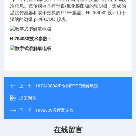
准信息。该传感器具有带银/氯化银阳极的铂阴极，集成的
温度传感器和易于更换的PTFE膜盖。HI 764080 设计用于
汉纳的边缘 pH/EC/DO 仪表。
HI764080技术参数：
上一个：
HI764080A/P专用PTFE溶解氧膜
返回列表
下一个：
HI98509温度测定仪
在线留言