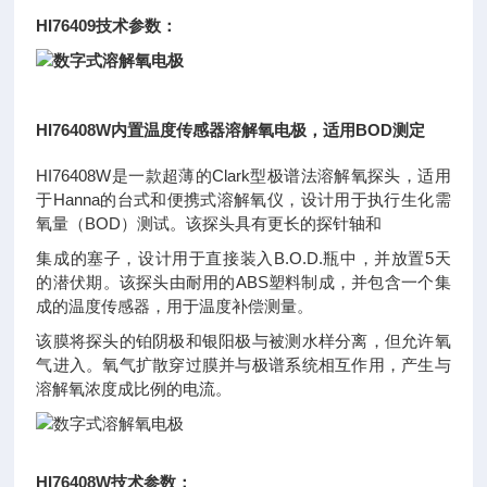
HI76409技术参数：
HI76408W内置温度传感器溶解氧电极，适用BOD测定
HI76408W是一款超薄的Clark型极谱法溶解氧探头，适用
于Hanna的台式和便携式溶解氧仪，设计用于执行生化需
氧量（BOD）测试。该探头具有更长的探针轴和
集成的塞子，设计用于直接装入B.O.D.瓶中，并放置5天
的潜伏期。该探头由耐用的ABS塑料制成，并包含一个集
成的温度传感器，用于温度补偿测量。
该膜将探头的铂阴极和银阳极与被测水样分离，但允许氧
气进入。氧气扩散穿过膜并与极谱系统相互作用，产生与
溶解氧浓度成比例的电流。
HI76408W技术参数：