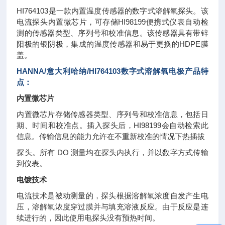
HI764103是一款内置温度传感器的数字式溶解氧探头。该
电流探头内置微芯片，可存储HI98199便携式仪表自动检
测的传感器类型、序列号和校准信息。该传感器具有带锌
阳极的银阴极，集成的温度传感器和易于更换的HDPE膜
盖。
HANNA/意大利哈纳/HI764103
数字式溶解氧电极
产品特
点：
内置微芯片
内置微芯片存储传感器类型、序列号和校准信息，包括日
期、时间和校准点。插入探头后，HI98199会自动检索此
信息。传输信息的能力允许在不重新校准的情况下热插拔
探头。所有 DO 测量均在探头内执行，并以数字方式传输
到仪表。
电镀技术
电流技术是被动测量的，探头根据溶解氧浓度自发产生电
压，溶解氧浓度穿过膜并与填充溶液反应。由于反应是连
续进行的，因此使用电探头没有预热时间。