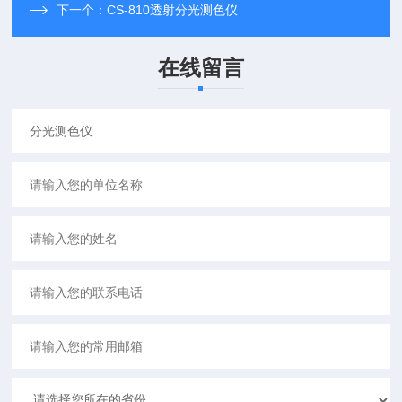
下一个：
CS-810透射分光测色仪
在线留言