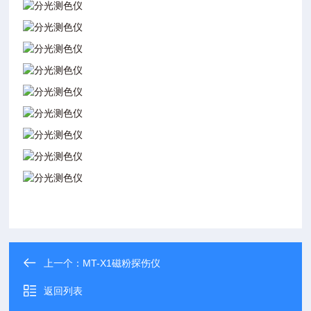
上一个：
MT-X1磁粉探伤仪
返回列表