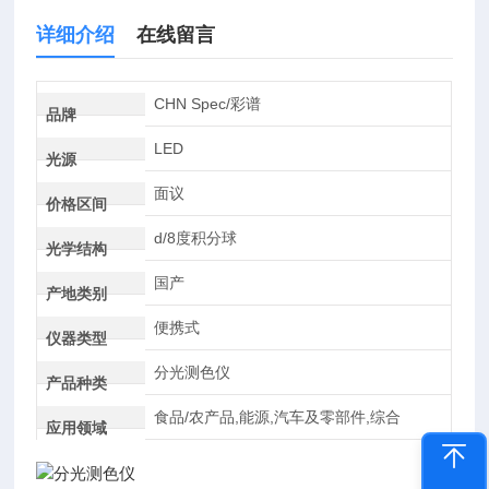
详细介绍
在线留言
CHN Spec/彩谱
品牌
LED
光源
面议
价格区间
d/8度积分球
光学结构
国产
产地类别
便携式
仪器类型
分光测色仪
产品种类
食品/农产品,能源,汽车及零部件,综合
应用领域