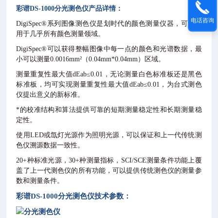
彩谱DS-1000
分光测色仪
产品详情：
电话咨询
DigiSpec®系列图像测色仪是划时代的颜色测量仪器，可以应
用于几乎所有颜色测量领域。
DigiSpec®可以获得整幅图像中每一点的颜色和光谱数据，最
小可以测量0.0016mm²（0.04mm*0.04mm）区域。
测量重复性最大值dEab≤0.01，无论测量白色标准板还是黑色
标准板，均可实现测量重复性最大值dEab≤0.01，为台式测色
仪提出意义的新标准。
*的校准结构和算法提供可靠的短期测量稳定性和长期测量稳
定性。
使用LED或氙灯光源作为照明光源，可以保证和上一代传统测
色仪溯源数据一致性。
20+种标准光源，30+种测量指标，SCI/SCE测量条件功能上覆
盖了上一代测色仪的所有功能，可以提供传统测色仪的测量参
数和测量条件。
彩谱DS-1000
分光测色仪
技术参数：