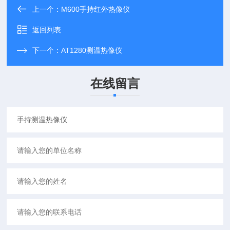
上一个：
M600手持红外热像仪
返回列表
下一个：
AT1280测温热像仪
在线留言