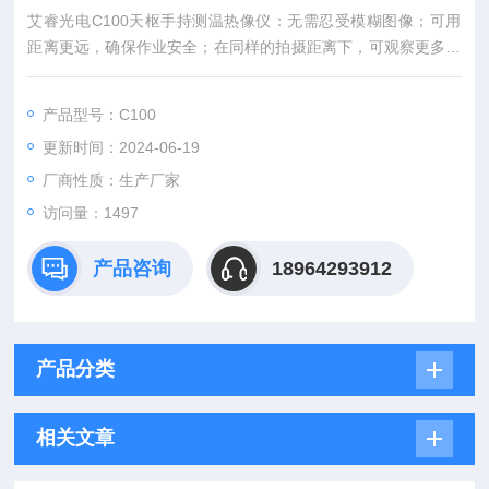
艾睿光电C100天枢手持测温热像仪：无需忍受模糊图像；可用
距离更远，确保作业安全；在同样的拍摄距离下，可观察更多细
节，更小的目标。
产品型号：C100
更新时间：2024-06-19
厂商性质：生产厂家
访问量：1497
产品咨询
18964293912
产品分类
相关文章