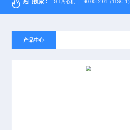
热门搜索：
G-L离心机
90-0012-01（11SC
产品中心