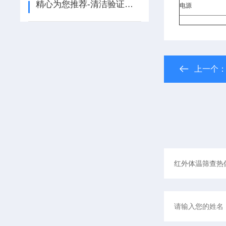
精心为您推荐-清洁验证所用的黑光灯
电源
上一个