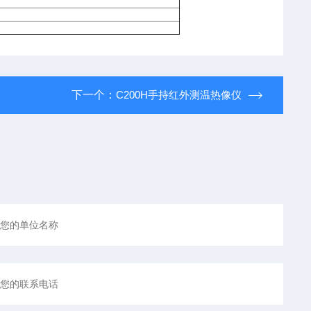
下一个：
C200H手持红外测温热像仪