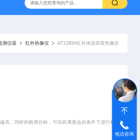
温混匀仪
ST800-EA红外灭菌器
SN210C高压立式蒸汽灭
检测仪器
红外热像仪
AT1280H红外体温筛查热像仪
像素越高，同样的检测目标，可在距离更远的条件下进行检
电话咨询