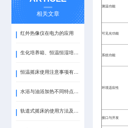
测温功能
相关文章
红外热像仪在电力的应用
可见光功能
生化培养箱、恒温恒湿培养箱、霉菌培养箱三者的区别
系统功能
恒温摇床使用注意事项有哪些？
环境适应性
水浴与油浴加热不同特点解析
轨道式摇床的使用方法及要点
接口与开发