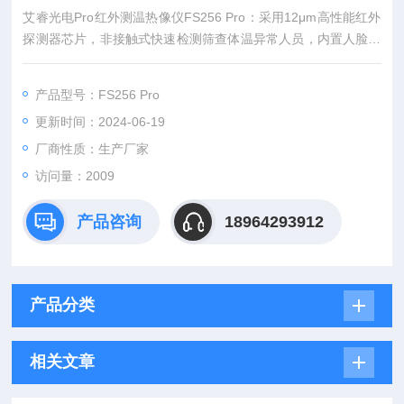
艾睿光电Pro红外测温热像仪FS256 Pro：采用12μm高性能红外
探测器芯片，非接触式快速检测筛查体温异常人员，内置人脸识
别追踪，高温异常时全自动语音报警。
产品型号：FS256 Pro
更新时间：2024-06-19
厂商性质：生产厂家
访问量：2009
产品咨询
18964293912
产品分类
相关文章