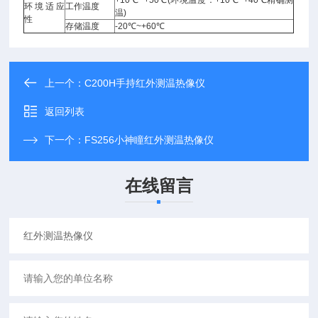
+10℃~+50℃(环境温度：+10℃~+40℃精确测
环境适应
工作温度
温)
性
存储温度
-20℃~+60℃
上一个：
C200H手持红外测温热像仪
返回列表
下一个：
FS256小神瞳红外测温热像仪
在线留言