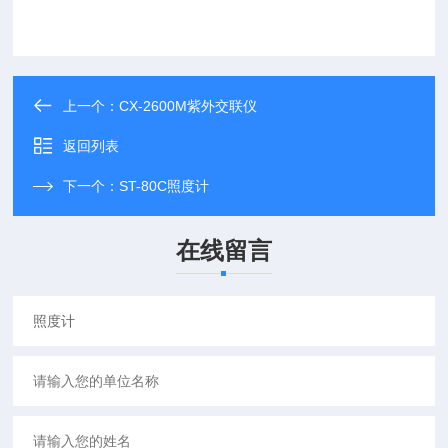
上一个：
CX-2600M紫外交联仪
返回列表
下一个：
ST-80C照度计
在线留言