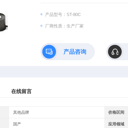
产品型号：ST-80C
厂商性质：生产厂家
产品咨询
在线留言
其他品牌
价格区间
国产
应用领域