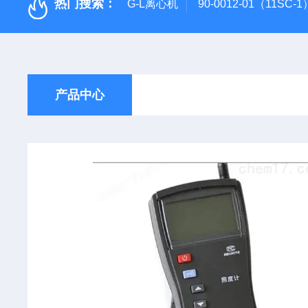
热门搜索：
G-L离心机
90-0012-01（11SC
产品中心