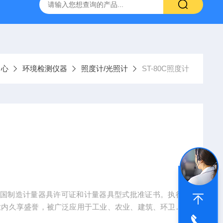
温混匀仪
ST800-EA红外灭菌器
SN210C高压立式蒸汽灭
中心
环境检测仪器
照度计/光照计
ST-80C照度计
和国制造计量器具许可证和计量器具型式批准证书。执行
T系列在业内久享盛誉，被广泛应用于工业、农业、建筑、环卫、