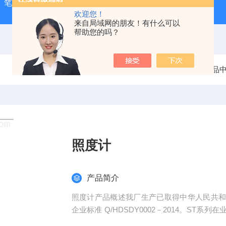
-1）笔式汞灯
ZX-3手持式超声波测厚仪
HX-20TLS智能恒
欢迎您！
来自局域网的朋友！有什么可以
帮助您的吗？
当前位置：
首页
产品
照度计
产品简介
照度计产品概述我厂生产已取得中华人民共
企业标准 Q/HDSDY0002－2014。S
科研等领域。