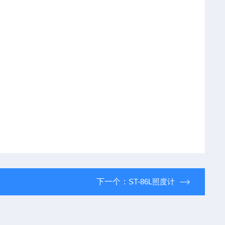
下一个：
ST-86L照度计