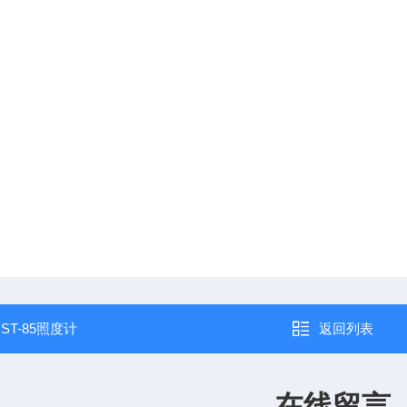
：
ST-85照度计
返回列表
在线留言