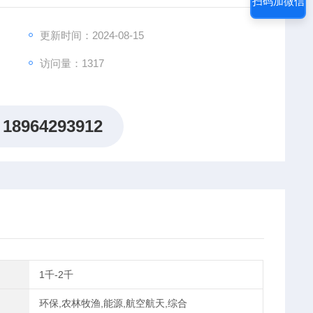
扫码加微信
更新时间：2024-08-15
访问量：1317
18964293912
1千-2千
环保,农林牧渔,能源,航空航天,综合