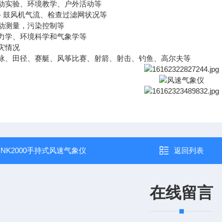
气流动实验、环境教学、户外活动等
- 鼓风机气流、检查过滤网状况等
流动测量，污染控制等
气动力学、环境科学和气象学等
火灾情况
 游泳、田径、赛艇、风筝比赛、射箭、射击、钓鱼、高尔夫等
：
NK2000手持式风速气象仪
返回列表
在线留言