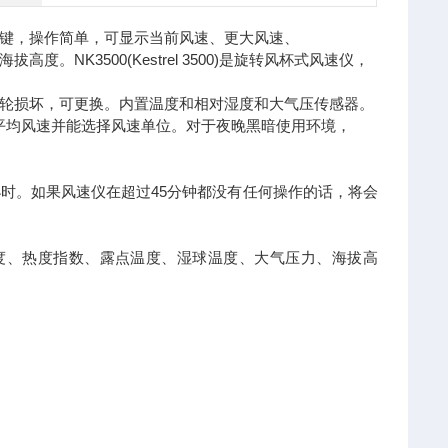
按键，操作简单，可显示当前风速、更大风速、
K3500(Kestrel 3500)是旋转风杯式风速仪，
轮损坏，可更换。内置温度和相对湿度和大气压传感器。
风速、平均风速并能选择风速单位。对于夜晚黑暗使用环境，
小时。如果风速仪在超过45分钟都没有任何操作的话，将会
相对湿度、热度指数、露点温度、湿球温度、大气压力、海拔高