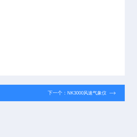
下一个：
NK3000风速气象仪