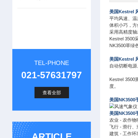
美国Kestrel
平均风速、温度
体积小巧，方
采用高精度轴
Kestre
NK3500草绿
美国
Kestrel
TEL-PHONE
自动切断电源。
021-57631797
Kestre
度。
查看全部
美国NK350
美国NK350
农业 - 农作
飞行 - 滑
建筑 - 工作
ARTICLE