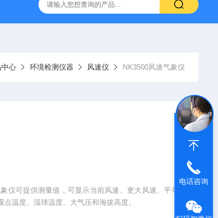
温混匀仪
ST800-EA红外灭菌器
SN210C高压立式蒸汽灭
品中心
环境检测仪器
风速仪
NK3500风速气象仪
电话咨询
00手持式气象仪可提供测量值，可显示当前风速、更大风速、平均
露点温度、湿球温度、大气压和海拔高度。