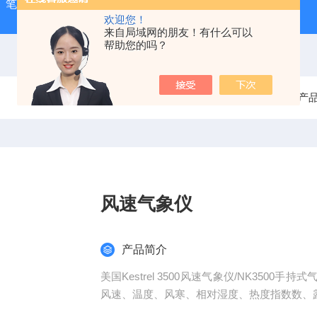
-1）笔式汞灯
ZX-3手持式超声波测厚仪
HX-20TLS智能恒
欢迎您！
来自局域网的朋友！有什么可以
帮助您的吗？
当前位置：
首页
产
风速气象仪
产品简介
美国Kestrel 3500风速气象仪/NK35
风速、温度、风寒、相对湿度、热度指数数、