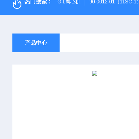
热门搜索：
G-L离心机
90-0012-01（11SC
产品中心