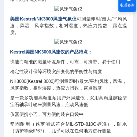
电话咨询
美国
Kestrel/
NK3000
风速气象仪
可测量即时/最大/平均风
速，风温，风寒指数，相对湿度，热应力指数，露点温
度。
Kestrel美国NK3000风速仪的产品特点：
快速而精准的测量环境条件，可靠、可携带、易于使用
稳定性设计保障环境突然变化的平衡性与精度
NK3000(Kestrel 3000)可测量即时/最大/平均风速，风温，
风寒指数，相对湿度，热应力指数，露点温度
是一款多功能高精度耐用户外风速仪，采用高精度超轻型
宝石轴承叶轮来测量风速，启动风速低
仪器便携小巧，可方便的装在口袋中
坚固耐用（跌落测试符合MIL-STD-810G标准），防水
（防护等级IP67），几乎可以在任何地方进行测量