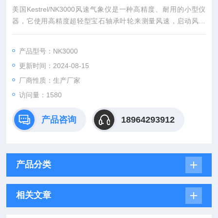
美国Kestrel/NK3000风速气象仪是一种高精度、耐用的小型仪
器，它使用高精度超轻型宝石轴承叶轮来测量风速，启动风速
低。几乎可以在任何地方进行测量。可以选择风速、平均风速和
最大风速三种测量模式。
产品型号：NK3000
更新时间：2024-08-15
厂商性质：生产厂家
访问量：1580
产品咨询
18964293912
产品分类
相关文章