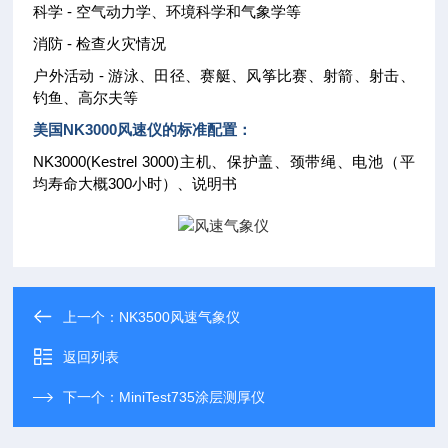
科学 - 空气动力学、环境科学和气象学等
消防 - 检查火灾情况
户外活动 - 游泳、田径、赛艇、风筝比赛、射箭、射击、
钓鱼、高尔夫等
美国NK3000风速仪的标准配置：
NK3000(Kestrel 3000)主机、保护盖、颈带绳、电池（平
均寿命大概300小时）、说明书
上一个：
NK3500风速气象仪
返回列表
下一个：
MiniTest735涂层测厚仪