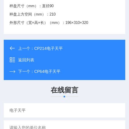
秤盘尺寸（mm）：直径90
秤盘上方空间（mm）：210
外形尺寸（宽×高×长）（mm）：196×310×320
上一个：
CP214电子天平
返回列表
下一个：
CP64电子天平
在线留言