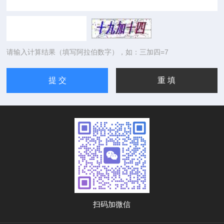
请输入计算结果（填写阿拉伯数字），如：三加四=7
扫码加微信