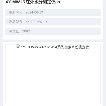
XY-MW-IR红外水分测定仪as
更新时间：2024-06-19
产品型号：XY-100MW-IR
浏览量：2082