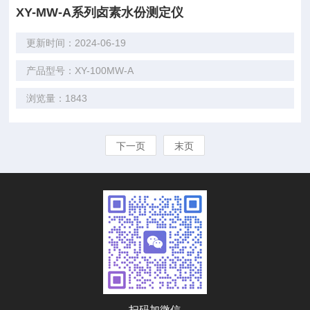
XY-MW-A系列卤素水份测定仪
更新时间：2024-06-19
产品型号：XY-100MW-A
浏览量：1843
下一页
末页
扫码加微信