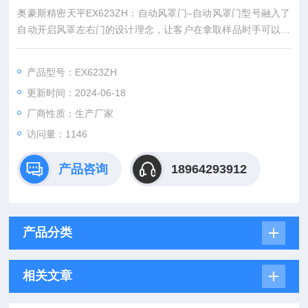
奥豪斯精密天平EX623ZH：自动风罩门–自动风罩门型号融入了
自动开启风罩左右门的设计理念，让客户在拿取样品时手可以不
接触到天平，同时上盖门即可向后滑动又可向上掀盖。
产品型号：EX623ZH
更新时间：2024-06-18
厂商性质：生产厂家
访问量：1146
产品咨询
18964293912
产品分类
相关文章