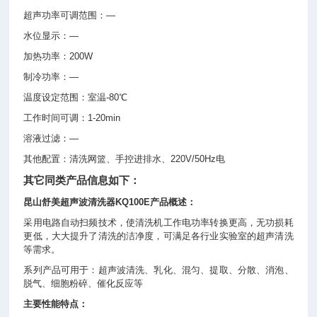
超声功率可调范围：—
水位显示：—
加热功率：200W
制冷功率：—
温度设定范围：室温-80℃
工作时间可调：1-20min
溶液过滤：—
其他配置：清洗网篮、手控进排水、220V/50Hz电
其它同类产品信息如下：
昆山舒美
超声波清洗器
KQ100E产品概述：
采用电路自动扫频技术，使清洗机工作电功率转换更高，无功损耗
更低，大大提升了清洗的洁净度，可满足各行业实验室的超声清洗
等需求。
系列产品可用于：超声波清洗、乳化、混匀、提取、分散、消泡、
脱气、细胞粉碎、催化反应等
主要性能特点：