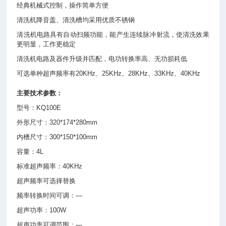
经典机械式控制，操作简单方便
清洗机降音盖、清洗槽均采用优质不锈钢
清洗机电路具有自动扫频功能，能产生连续脉冲射流，使清洗效果
更明显，工作更稳定
清洗机电路及器件升级并匹配，电功转换率高、无功损耗低
可选单种超声频率有20KHz、25KHz、28KHz、33KHz、40KHz
主要技术参数：
型号：KQ100E
外形尺寸：320*174*280mm
内槽尺寸：300*150*100mm
容量：4L
标准超声频率：40KHz
超声频率可选择替换
频率转换时间可调：—
超声功率：100W
超声功率可调范围：—