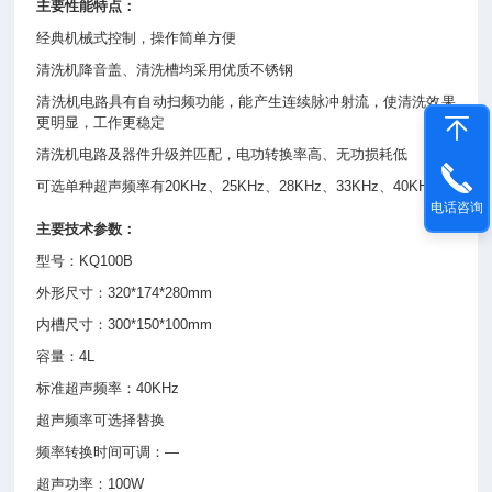
主要性能特点：
经典机械式控制，操作简单方便
清洗机降音盖、清洗槽均采用优质不锈钢
清洗机电路具有自动扫频功能，能产生连续脉冲射流，使清洗效果
更明显，工作更稳定
清洗机电路及器件升级并匹配，电功转换率高、无功损耗低
可选单种超声频率有20KHz、25KHz、28KHz、33KHz、40KHz
电话咨询
主要技术参数：
型号：KQ100B
外形尺寸：320*174*280mm
内槽尺寸：300*150*100mm
容量：4L
标准超声频率：40KHz
超声频率可选择替换
频率转换时间可调：—
超声功率：100W