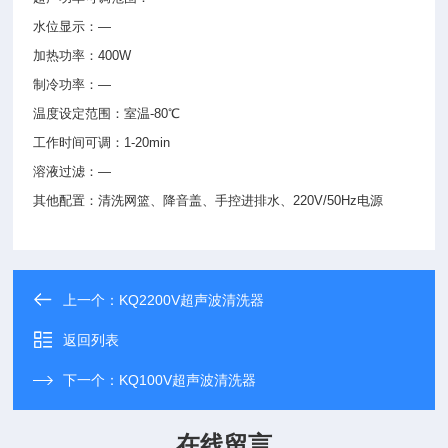
水位显示：—
加热功率：400W
制冷功率：—
温度设定范围：室温-80℃
工作时间可调：1-20min
溶液过滤：—
其他配置：清洗网篮、降音盖、手控进排水、220V/50Hz电源
上一个：
KQ2200V超声波清洗器
返回列表
下一个：
KQ100V超声波清洗器
在线留言