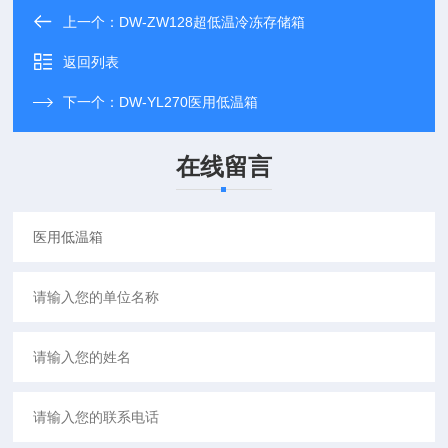
上一个：
DW-ZW128超低温冷冻存储箱
返回列表
下一个：
DW-YL270医用低温箱
在线留言