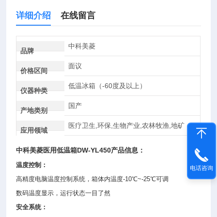
详细介绍
在线留言
中科美菱
品牌
面议
价格区间
低温冰箱（-60度及以上）
仪器种类
国产
产地类别
医疗卫生,环保,生物产业,农林牧渔,地矿
应用领域
中科美菱
医用低温箱
DW-YL450产品信息：
温度控制：
电话咨询
高精度电脑温度控制系统，箱体内温度-10℃~-25℃可调
数码温度显示，运行状态一目了然
安全系统：