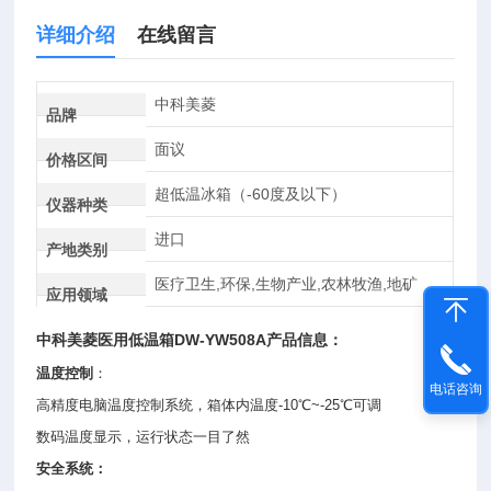
详细介绍
在线留言
中科美菱
品牌
面议
价格区间
超低温冰箱（-60度及以下）
仪器种类
进口
产地类别
医疗卫生,环保,生物产业,农林牧渔,地矿
应用领域
中科美菱
医用低温箱
DW-YW508A产品信息：
温度控制
：
电话咨询
高精度电脑温度控制系统，箱体内温度-10℃~-25℃可调
数码温度显示，运行状态一目了然
安全系统：