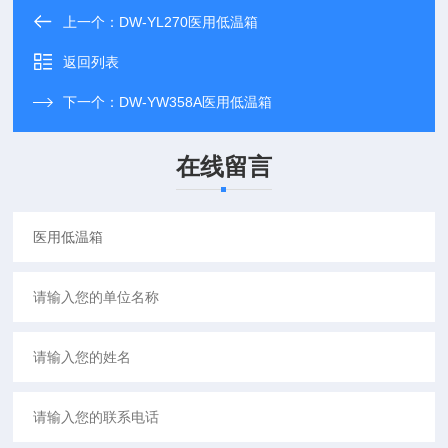
上一个：
DW-YL270医用低温箱
返回列表
下一个：
DW-YW358A医用低温箱
在线留言