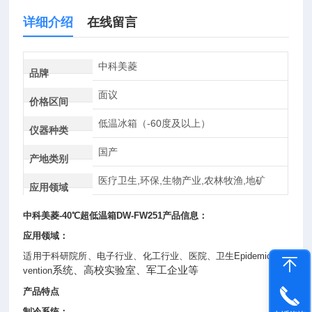
详细介绍
在线留言
中科美菱
品牌
面议
价格区间
低温冰箱（-60度及以上）
仪器种类
国产
产地类别
医疗卫生,环保,生物产业,农林牧渔,地矿
应用领域
中科美菱
-40℃超低温箱
DW-FW251产品信息：
应用领域：
适用于科研院所、电子行业、化工行业、医院、卫生Epidemic Pre
系统、高校实验室、军工企业等
vention
产品特点
制冷系统：