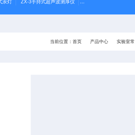
笔式汞灯
ZX-3手持式超声波测厚仪
HX-20TLS智能恒温混
当前位置：
首页
产品中心
实验室常