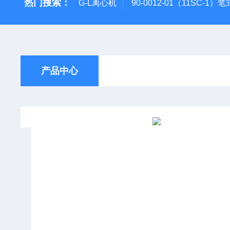
热门搜索：
G-L离心机
90-0012-01（11SC-1）
产品中心