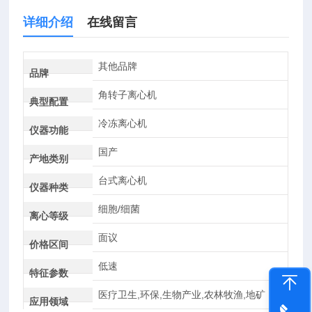
详细介绍
在线留言
其他品牌
品牌
角转子离心机
典型配置
冷冻离心机
仪器功能
国产
产地类别
台式离心机
仪器种类
细胞/细菌
离心等级
面议
价格区间
低速
特征参数
医疗卫生,环保,生物产业,农林牧渔,地矿
应用领域