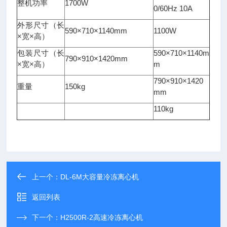
整机功率
1700W
0/60Hz 10A
外形尺寸（长
590×710×1140mm
1100W
×宽×高）
包装尺寸（长
590×710×1140m
790×910×1420mm
×宽×高）
m
790×910×1420
重量
150kg
mm
110kg
上一个：
DL-6M大容量冷冻离心机
返回列表
下一个：
H2500R-2高速冷冻离心机