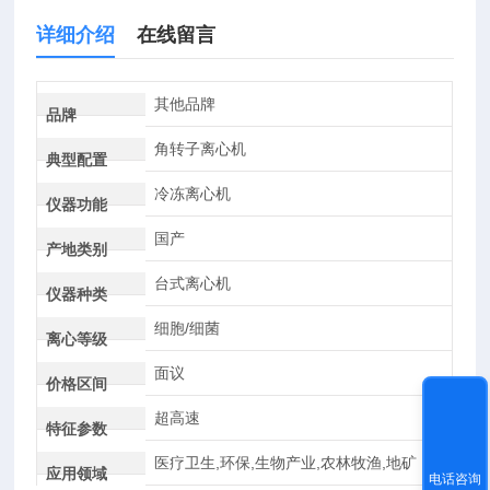
详细介绍
在线留言
其他品牌
品牌
角转子离心机
典型配置
冷冻离心机
仪器功能
国产
产地类别
台式离心机
仪器种类
细胞/细菌
离心等级
面议
价格区间
超高速
特征参数
医疗卫生,环保,生物产业,农林牧渔,地矿
应用领域
电话咨询