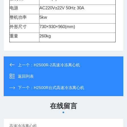
电源
AC220V±22V 50Hz 30A
整机功率
5kw
外形尺寸
730×930×960(mm)
重量
260kg
上一个：
H2500R-2高速冷冻离心机
返回列表
下一个：
H2500R台式高速冷冻离心机
在线留言