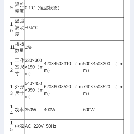
温控
9
0.1℃（恒温状态）
精度
温度
1
波动
±0.5℃
0
度
摇板
11
1块
数量
工作
330×300
1
420×450×310（m
500×450×300（m
室尺
×190（m
2
m）
m）
寸
m）
540×450
1
外形
620×600×520（m
740×750×520（m
×390（m
3
尺寸
m）
m）
m）
1
功率
350W
400W
600W
4
1
电源
AC 220V 50Hz
5