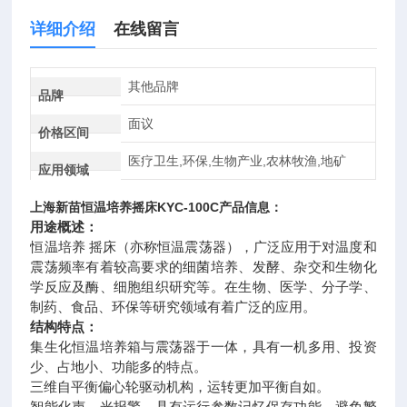
详细介绍
在线留言
其他品牌
品牌
面议
价格区间
医疗卫生,环保,生物产业,农林牧渔,地矿
应用领域
上海新苗
恒温培养摇床
KYC-100C产品信息：
用途概述：
恒温培养 摇床（亦称恒温震荡器），广泛应用于对温度和
震荡频率有着较高要求的细菌培养、发酵、杂交和生物化
学反应及酶、细胞组织研究等。在生物、医学、分子学、
制药、食品、环保等研究领域有着广泛的应用。
结构特点：
集生化恒温培养箱与震荡器于一体，具有一机多用、投资
少、占地小、功能多的特点。
三维自平衡偏心轮驱动机构，运转更加平衡自如。
智能化声、光报警，具有运行参数记忆保存功能，避免繁