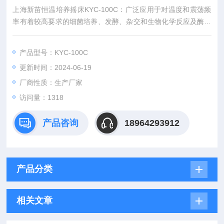
上海新苗恒温培养摇床KYC-100C：广泛应用于对温度和震荡频
率有着较高要求的细菌培养、发酵、杂交和生物化学反应及酶、
细胞组织研究等。在生物、医学、分子学、制药、食品、环保等
研究领域有着广泛的应用。
产品型号：KYC-100C
更新时间：2024-06-19
厂商性质：生产厂家
访问量：1318
产品咨询
18964293912
产品分类
相关文章