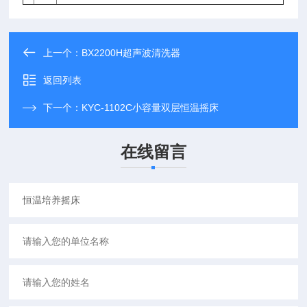
上一个：
BX2200H超声波清洗器
返回列表
下一个：
KYC-1102C小容量双层恒温摇床
在线留言