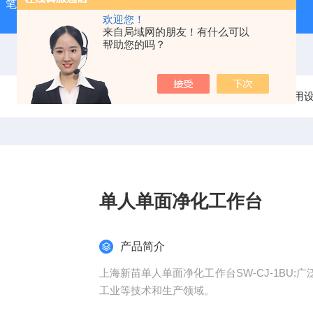
-1）笔式汞灯
ZX-3手持式超声波测厚仪
HX-20TLS智能恒
欢迎您！
来自局域网的朋友！有什么可以
帮助您的吗？
当前位置：
首页
产品中心
实验室常用
单人单面净化工作台
产品简介
上海新苗单人单面净化工作台SW-CJ-1BU
工业等技术和生产领域。