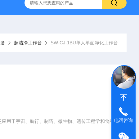
温混匀仪
ST800-EA红外灭菌器
SN210C高压立式蒸汽灭
设备
超洁净工作台
SW-CJ-1BU单人单面净化工作台
电话咨询
:广泛应用于宇宙、航行、制药、微生物、遗传工程学和食品