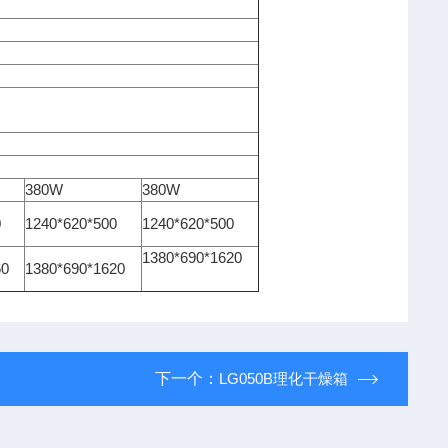
380W
380W
0
1240*620*500
1240*620*500
1380*690*1620
60
1380*690*1620
下一个：
LG050B理化干燥箱