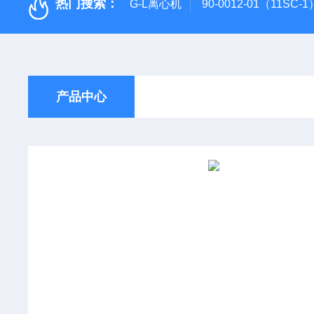
热门搜索：
G-L离心机
90-0012-01（11SC
产品中心