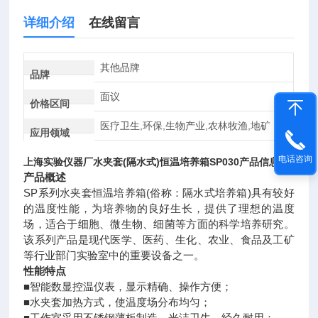
详细介绍
在线留言
其他品牌
品牌
面议
价格区间
医疗卫生,环保,生物产业,农林牧渔,地矿
应用领域
电话咨询
上海实验仪器厂
水夹套(隔水式)恒温培养箱
SP030产品信息：
产品概述
SP系列水夹套恒温培养箱(俗称：隔水式培养箱)具有较好
的温度性能，为培养物的良好生长，提供了理想的温度
场，适合于细胞、微生物、细菌等方面的科学培养研究。
该系列产品是现代医学、医药、生化、农业、食品及工矿
等行业部门实验室中的重要设备之一。
性能特点
■智能数显控温仪表，显示精确、操作方便；
■水夹套加热方式，使温度场分布均匀；
■工作室采用不锈钢薄板制造，光洁卫生，经久耐用；