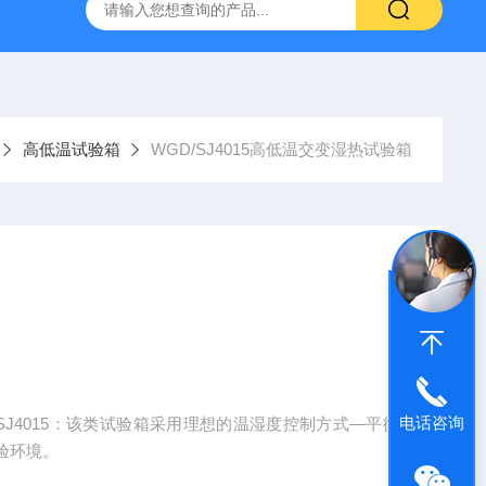
温混匀仪
ST800-EA红外灭菌器
SN210C高压立式蒸汽灭
高低温试验箱
WGD/SJ4015高低温交变湿热试验箱
电话咨询
SJ4015：该类试验箱采用理想的温湿度控制方式—平衡
验环境。