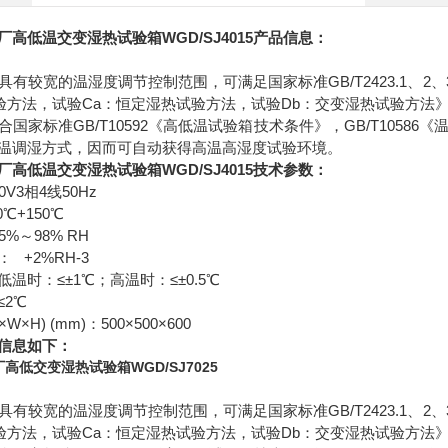
厂
高低温交变湿热试验箱
WGD/SJ4015产品信息：
具有较宽的温湿度调节控制范围，可满足国家标准GB/T2423.1、2
验方法，试验Ca：恒定湿热试验方法，试验Db：交变湿热试验方法
合国家标准GB/T10592《高低温试验箱技术条件》，GB/T105
温调湿方式，因而可自动获得高温高湿度试验环境。
厂
高低温交变湿热试验箱
WGD/SJ4015技术参数：
V3相4线50Hz
℃+150℃
%～98% RH
 +2%RH-3
温时：≤±1℃；高温时：≤±0.5℃
≤2℃
×H) (mm)：500×500×600
信息如下：
高低交变湿热试验箱WGD/SJ7025
具有较宽的温湿度调节控制范围，可满足国家标准GB/T2423.1、2
验方法，试验Ca：恒定湿热试验方法，试验Db：交变湿热试验方法