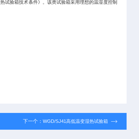
86《温热试验箱技术条件》。该类试验箱采用理想的温湿度控制
下一个：
WGD/SJ41高低温变湿热试验箱