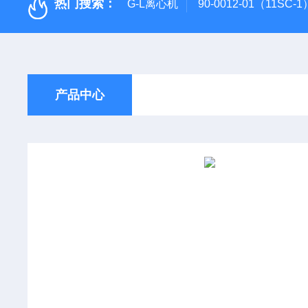
热门搜索：
G-L离心机
90-0012-01（11SC
产品中心