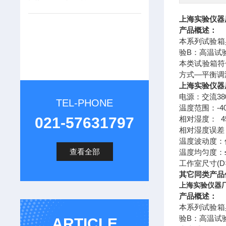
上海实验仪器
产品概述：
本系列试验箱
验B：高温试
本类试验箱符
方式—平衡调
上海实验仪器
电源：交流380
TEL-PHONE
温度范围：-40
021-57631797
相对湿度： 45
相对湿度误差：
温度波动度：低
查看全部
温度均匀度：
工作室尺寸(D×W
其它同类产品
上海实验仪器厂
产品概述：
本系列试验箱
验B：高温试
ARTICLE