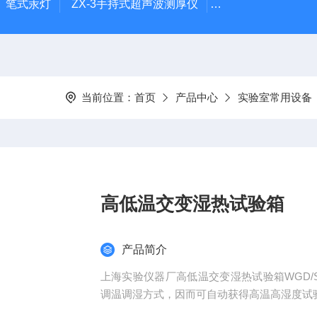
-1）笔式汞灯
ZX-3手持式超声波测厚仪
HX-20TLS智能恒
当前位置：
首页
产品中心
实验室常用设备
高低温交变湿热试验箱
产品简介
上海实验仪器厂高低温交变湿热试验箱WGD/
调温调湿方式，因而可自动获得高温高湿度试