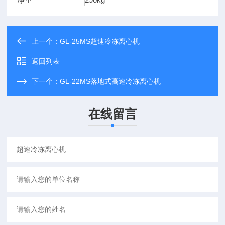
上一个：
GL-25MS超速冷冻离心机
返回列表
下一个：
GL-22MS落地式高速冷冻离心机
在线留言