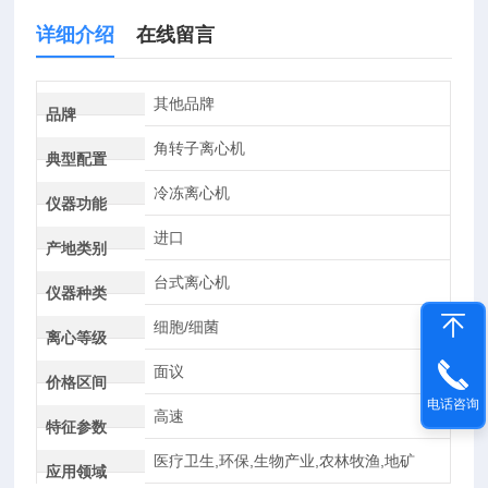
详细介绍
在线留言
其他品牌
品牌
角转子离心机
典型配置
冷冻离心机
仪器功能
进口
产地类别
台式离心机
仪器种类
细胞/细菌
离心等级
面议
价格区间
电话咨询
高速
特征参数
医疗卫生,环保,生物产业,农林牧渔,地矿
应用领域