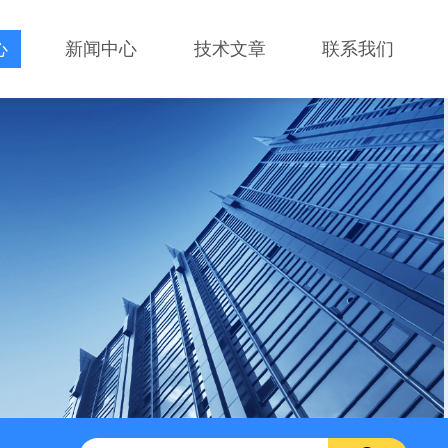
心
新闻中心
技术文章
联系我们