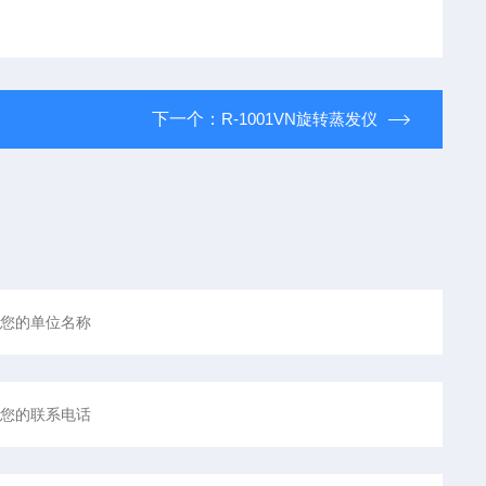
下一个：
R-1001VN旋转蒸发仪