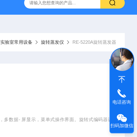
温混匀仪
ST800-EA红外灭菌器
SN210C高压立式蒸汽灭
实验室常用设备
旋转蒸发仪
RE-5220A旋转蒸发器
电话咨询
示器，多数据- 屏显示，菜单式操作界面。旋转式编码器设
扫码加微信