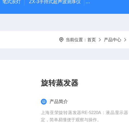
-1）笔式汞灯
ZX-3手持式超声波测厚仪
HX-20TLS智能恒
当前位置：
首页
产品中心
旋转蒸发器
产品简介
上海亚荣旋转蒸发器RE-5220A：液晶显
定，简单易懂便于观察与操作。