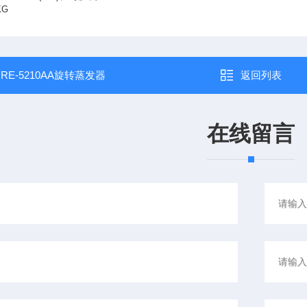
KG
：
RE-5210AA旋转蒸发器
返回列表
在线留言