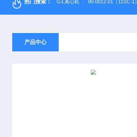
热门搜索：
G-L离心机
90-0012-01（11SC
产品中心