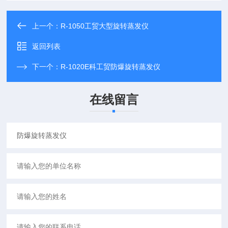
上一个：
R-1050工贸大型旋转蒸发仪
返回列表
下一个：
R-1020E科工贸防爆旋转蒸发仪
在线留言