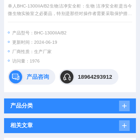
单人BHC-1300IIA/B2生物洁净安全柜：生物 洁净安全柜是当今
微生物实验室之必要品，特别是那些对操作者需要采取保护措施
的场合。如医疗、制药、科研等进行细菌培养时既无菌无尘又工
作安全的环境。
产品型号：BHC-1300IIA/B2
更新时间：2024-06-19
厂商性质：生产厂家
访问量：1976
产品咨询
18964293912
产品分类
相关文章