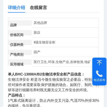
详细介绍
在线留言
其他品牌
品牌
面议
价格区间
Ⅱ级生物安全柜
仪器种类
国产
产地类别
医疗卫生,环保,生物产业,农林牧渔,地矿
应用领域
单人BHC-1300IIA/B2
生物洁净安全柜
产品信息：
生物洁净安全 柜是当今微生物实验室之必要品，特别是那
电话咨询
些对操作者需要采取保护措施的场合。如医疗、制药、科
研等进行细菌培养时既无菌无尘又工作安全的环境。
产品特点：
1气幕式隔离设计，防止内外交叉污染,气流70%外排30%
内循环，负压垂层流。