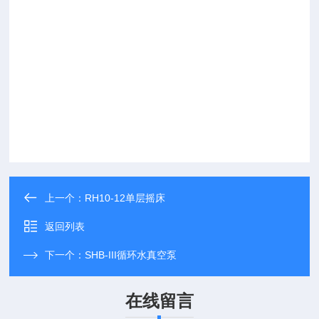
上一个：
RH10-12单层摇床
返回列表
下一个：
SHB-III循环水真空泵
在线留言