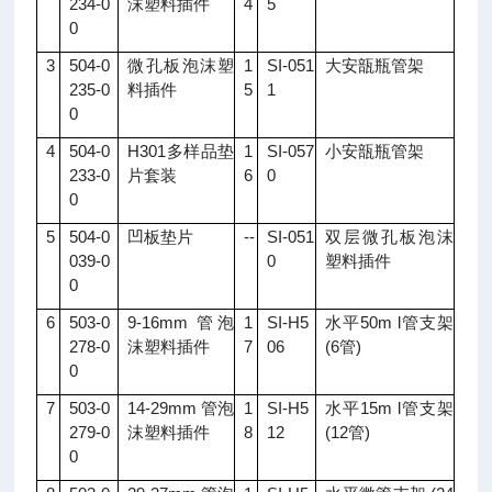
234-0
沫塑料插件
4
5
0
3
504-0
微孔板泡沫塑
1
SI-051
大安瓿瓶管架
235-0
料插件
5
1
0
4
504-0
H301多样品垫
1
SI-057
小安瓿瓶管架
233-0
片套装
6
0
0
5
504-0
凹板垫片
--
SI-051
双层微孔板泡沫
039-0
0
塑料插件
0
6
503-0
9-16mm 管泡
1
SI-H5
水平50m l管支架
278-0
沫塑料插件
7
06
(6管)
0
7
503-0
14-29mm 管泡
1
SI-H5
水平15m l管支架
279-0
沫塑料插件
8
12
(12管)
0