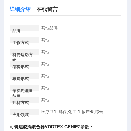
详细介绍
在线留言
其他品牌
品牌
其他
工作方式
其他
料筒运动方
式
其他
结构形式
其他
布局形式
其他
每次处理量
范围
其他
卸料方式
医疗卫生,环保,化工,生物产业,综合
应用领域
可调速漩涡混合器VORTEX-GENIE2
参数：