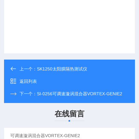
上一个：
SK1250太阳膜隔热测试仪
返回列表
下一个：
SI-0256可调速漩涡混合器VORTEX-GENIE2
在线留言