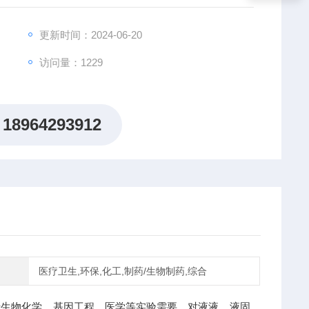
更新时间：2024-06-20
访问量：1229
18964293912
医疗卫生,环保,化工,制药/生物制药,综合
于生物化学，基因工程，医学等实验需要。对液液、液固、