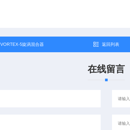
：
VORTEX-5旋涡混合器
返回列表
在线留言