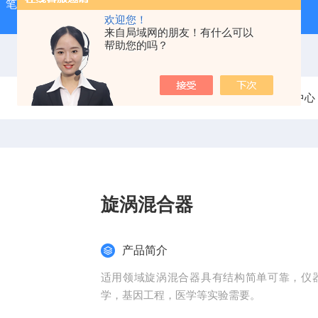
-1）笔式汞灯
ZX-3手持式超声波测厚仪
HX-20TLS智能恒
欢迎您！
来自局域网的朋友！有什么可以
帮助您的吗？
当前位置：
首页
产品中心
旋涡混合器
产品简介
适用领域旋涡混合器具有结构简单可靠，仪
学，基因工程，医学等实验需要。