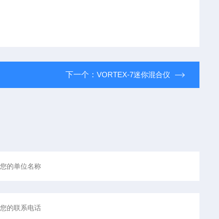
下一个：
VORTEX-7迷你混合仪