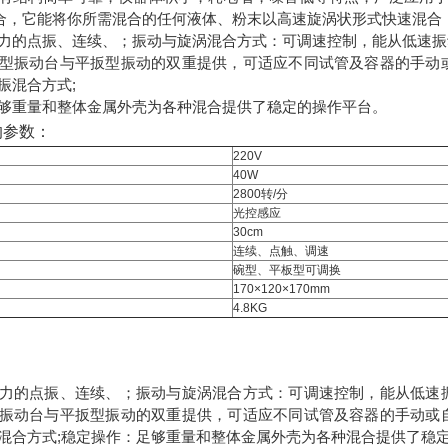
混合，它能将你所需混合的任何液体、粉末以高速旋涡状形式快速混合
力的点振、连续、；振动与旋涡混合方式：可调速控制，能从低速振
型振动台与平扳型振动的双重提供，可适应不同试管及容器的手动
振混合方式;
够重量和整体金属外壳为各种混合提供了稳定的操作平台。
的参数：
220V
40W
2800转/分
光控感应
30cm
连续、点触、调速
碗型、平板型可调换
170×120×170mm
4.8KG
力的点振、连续、；振动与旋涡混合方式：可调速控制，能从低速
振动台与平扳型振动的双重提供，可适应不同试管及容器的手动或
混合方式;稳定操作：足够重量和整体金属外壳为各种混合提供了稳