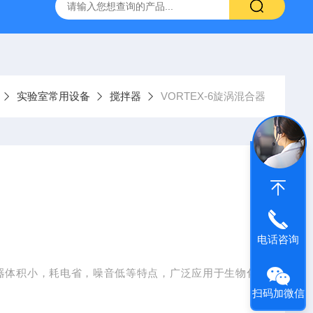
温混匀仪
ST800-EA红外灭菌器
SN210C高压立式蒸汽灭
实验室常用设备
搅拌器
VORTEX-6旋涡混合器
电话咨询
器体积小，耗电省，噪音低等特点，广泛应用于生物化
扫码加微信