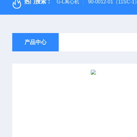
热门搜索：
G-L离心机
90-0012-01（11SC
产品中心