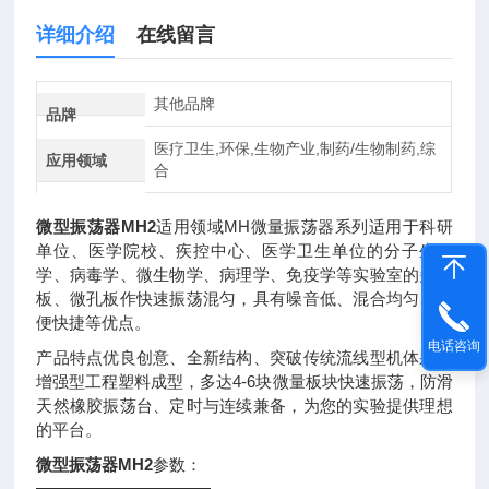
详细介绍
在线留言
其他品牌
品牌
医疗卫生,环保,生物产业,制药/生物制药,综
应用领域
合
微型振荡器MH2
适用领域
MH微量振荡器系列适用于科研
单位、医学院校、疾控中心、医学卫生单位的分子生物
学、病毒学、微生物学、病理学、免疫学等实验室的多孔
板、微孔板作快速振荡混匀，具有噪音低、混合均匀、方
便快捷等优点。
电话咨询
产品特点优良创意、全新结构、突破传统流线型机体采用
增强型工程塑料成型，多达4-6块微量板块快速振荡，防滑
天然橡胶振荡台、定时与连续兼备，为您的实验提供理想
的平台。
微型振荡器MH2
参数：