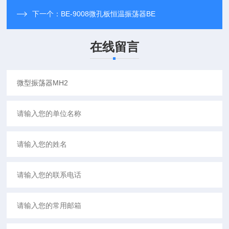
下一个：
BE-9008微孔板恒温振荡器BE
在线留言