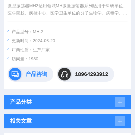
微型振荡器MH2适用领域MH微量振荡器系列适用于科研单位、
医学院校、疾控中心、医学卫生单位的分子生物学、病毒学、微
生物学、病理学、免疫学等实验室的多孔板、微孔板作快速振荡
混匀，具有噪音低、混合均匀、方便快捷等优点。
产品型号：MH-2
更新时间：2024-06-20
厂商性质：生产厂家
访问量：1980
产品咨询
18964293912
产品分类
相关文章