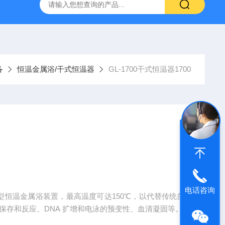
温混匀仪
ST800-EA红外灭菌器
SN210C高压立式蒸汽灭
备
恒温金属浴/干式恒温器
GL-1700干式恒温器1700
电话咨询
温型恒温金属浴装置，最高温度可达150℃，以代替传统的
保存和反应、DNA 扩增和电泳的预变性、血清凝固等。