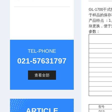
GL-170
于样品的保存
产品特点 ：
块更换，便于
参数：
TEL-PHONE
021-57631797
查看全部
型号
ARTICLE
D13