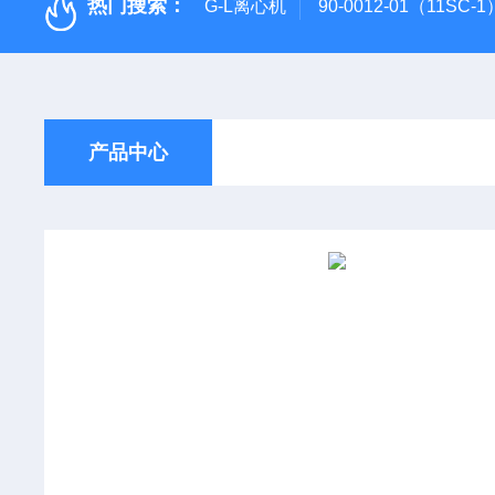
热门搜索：
G-L离心机
90-0012-01（11SC
产品中心