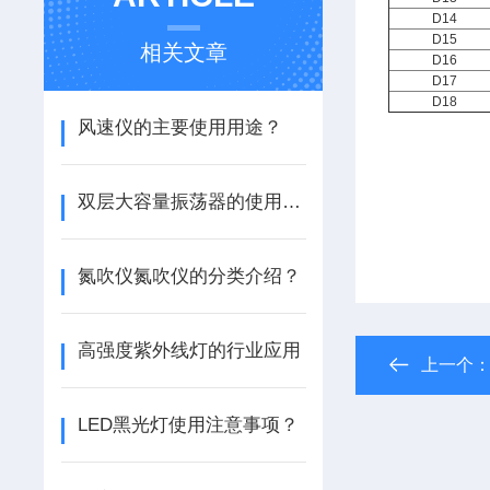
D14
D15
相关文章
D16
D17
D18
风速仪的主要使用用途？
双层大容量振荡器的使用方法？
氮吹仪氮吹仪的分类介绍？
高强度紫外线灯的行业应用
上一个
LED黑光灯使用注意事项？