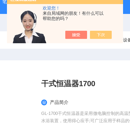
-1）笔式汞灯
ZX-3手持式超声波测厚仪
HX-20TLS智能恒
欢迎您！
来自局域网的朋友！有什么可以
帮助您的吗？
当前位置：
首页
产品中心
实验室常用设
干式恒温器1700
产品简介
GL-1700干式恒温器是采用微电脑控制的高
水浴装置，使用得心应手;可广泛应用于样品的