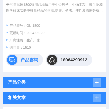
干浴恒温器1800适用领域适用于生命科学、生物工程、微生物和
医学临床实验中微量样品的恒温;培养、煮沸、变性及浓缩分析的
常规仪器，本仪器恒温精度高，无恒温死角，温度均匀，*克服了
水浴恒温的温度不均匀，温度波动大等缺点。
产品型号：GL-1800
更新时间：2024-06-20
厂商性质：生产厂家
访问量：1510
产品咨询
18964293912
产品分类
相关文章