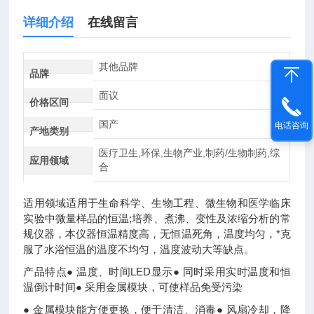
详细介绍
在线留言
其他品牌
品牌
面议
价格区间
国产
电话咨询
产地类别
医疗卫生,环保,生物产业,制药/生物制药,综
应用领域
合
适用领域适用于生命科学、生物工程、微生物和医学临床
实验中微量样品的恒温;培养、煮沸、变性及浓缩分析的常
规仪器，本仪器恒温精度高，无恒温死角，温度均匀，*克
服了水浴恒温的温度不均匀，温度波动大等缺点。
产品特点● 温度、时间LED显示● 同时采用实时温度和恒
温倒计时间● 采用金属模块，可使样品免受污染
● 金属模块能方便更换，便于清洁、消毒● 风扇冷却，降