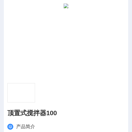
顶置式搅拌器100
产品简介