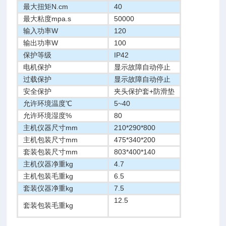
最大扭矩N.cm
40
最大粘度mpa.s
50000
输入功率W
120
输出功率W
100
保护等级
IP42
电机保护
显示故障自动停止
过载保护
显示故障自动停止
安全保护
夹头保护套+防滑垫
允许环境温度℃
5~40
允许环境湿度%
80
主机仪器尺寸mm
210*290*800
主机包装尺寸mm
475*340*200
套装包装尺寸mm
803*400*140
主机仪器净重kg
4.7
主机包装毛重kg
6.5
套装仪器净重kg
7.5
12.5
套装包装毛重kg