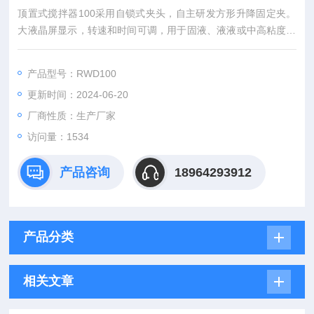
顶置式搅拌器100采用自锁式夹头，自主研发方形升降固定夹。
大液晶屏显示，转速和时间可调，用于固液、液液或中高粘度样
品混合；主要应用于科研、医药、化工、石化、化妆品、食品、
生物等领域。
产品型号：RWD100
更新时间：2024-06-20
厂商性质：生产厂家
访问量：1534
产品咨询
18964293912
产品分类
相关文章