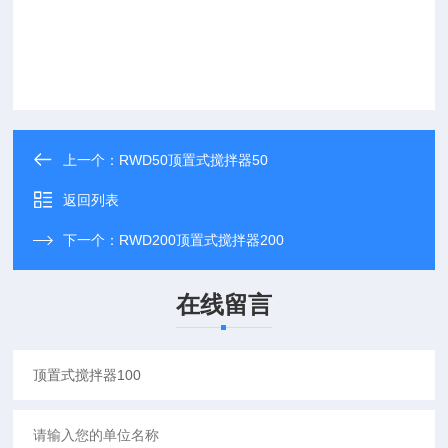
上一个：
RWD50顶置式搅拌器50
返回列表
下一个：
RWD200顶置式搅拌器200
在线留言