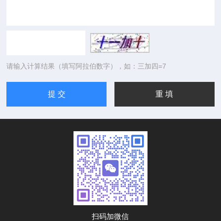
请输入计算结果（填写阿拉伯数字），如：三加四=7
扫码加微信