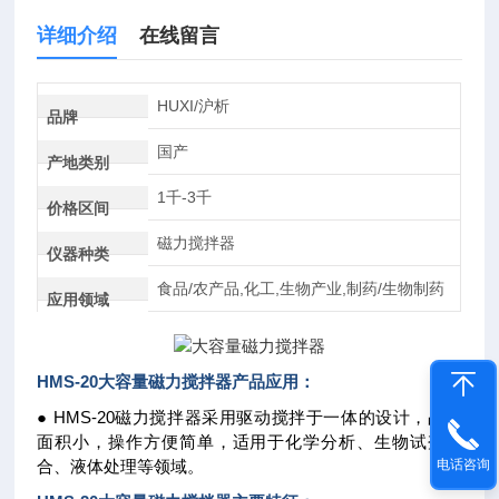
详细介绍
在线留言
HUXI/沪析
品牌
国产
产地类别
1千-3千
价格区间
磁力搅拌器
仪器种类
食品/农产品,化工,生物产业,制药/生物制药
应用领域
HMS-20
大容量磁力搅拌器
产品应用：
● HMS-20磁力搅拌器采用驱动搅拌于一体的设计，占地
面积小，操作方便简单，适用于化学分析、生物试剂混
合、液体处理等领域。
电话咨询