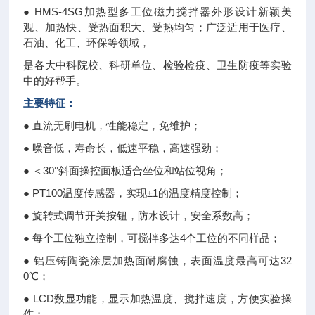
● HMS-4SG加热型多工位磁力搅拌器外形设计新颖美
观、加热快、受热面积大、受热均匀；广泛适用于医疗、
石油、化工、环保等领域，
是各大中科院校、科研单位、检验检疫、卫生防疫等实验
中的好帮手。
主要特征：
● 直流无刷电机，性能稳定，免维护；
● 噪音低，寿命长，低速平稳，高速强劲；
● ＜30°斜面操控面板适合坐位和站位视角；
● PT100温度传感器，实现±1的温度精度控制；
● 旋转式调节开关按钮，防水设计，安全系数高；
● 每个工位独立控制，可搅拌多达4个工位的不同样品；
● 铝压铸陶瓷涂层加热面耐腐蚀，表面温度最高可达32
0℃；
● LCD数显功能，显示加热温度、搅拌速度，方便实验操
作；