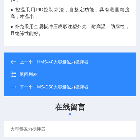
● 控温采用PID控制算法，自整定功能，具有测量精度
高，冲温小；
● 外壳采用金属板冲压成形注塑外壳，耐高温，防腐蚀，
且绝缘性能好。
上一个：
HMS-40大容量磁力搅拌器
返回列表
下一个：
MS-D50大容量磁力搅拌器
在线留言