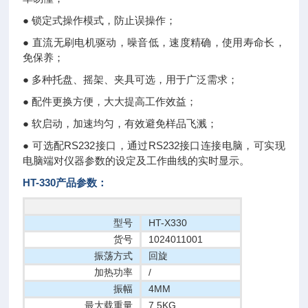
● 锁定式操作模式，防止误操作；
● 直流无刷电机驱动，噪音低，速度精确，使用寿命长，
免保养；
● 多种托盘、摇架、夹具可选，用于广泛需求；
● 配件更换方便，大大提高工作效益；
● 软启动，加速均匀，有效避免样品飞溅；
● 可选配RS232接口，通过RS232接口连接电脑，可实现
电脑端对仪器参数的设定及工作曲线的实时显示。
HT-330产品参数：
型号
HT-X330
货号
1024011001
振荡方式
回旋
加热功率
/
振幅
4MM
最大载重量
7.5KG