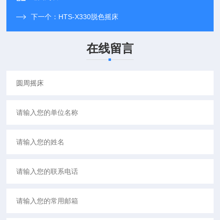
下一个：
HTS-X330脱色摇床
在线留言