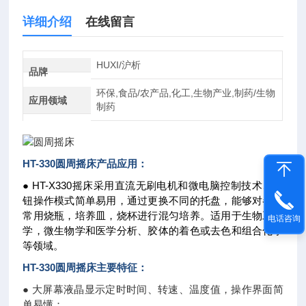
详细介绍
在线留言
HUXI/沪析
品牌
环保,食品/农产品,化工,生物产业,制药/生物
应用领域
制药
HT-330
圆周摇床
产品应用：
● HT-X330摇床采用直流无刷电机和微电脑控制技术、旋
钮操作模式简单易用，通过更换不同的托盘，能够对各类
常用烧瓶，培养皿，烧杯进行混匀培养。适用于生物工艺
电话咨询
学，微生物学和医学分析、胶体的着色或去色和组合化学
等领域。
HT-330
圆周摇床
主要特征：
● 大屏幕液晶显示定时时间、转速、温度值，操作界面简
单易懂；