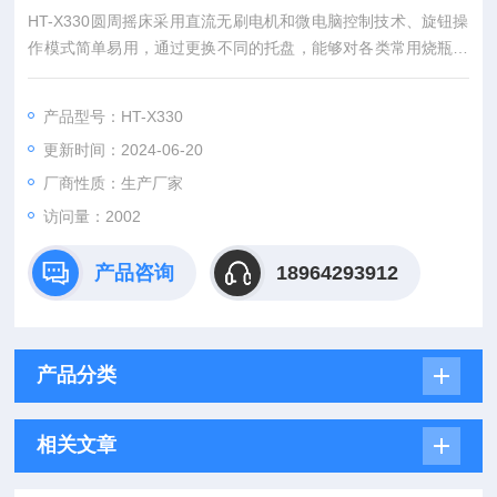
HT-X330圆周摇床采用直流无刷电机和微电脑控制技术、旋钮操
作模式简单易用，通过更换不同的托盘，能够对各类常用烧瓶，
培养皿，烧杯进行混匀培养。适用于生物工艺学，微生物学和医
学分析、胶体的着色或去色和组合化学等领域。
产品型号：HT-X330
更新时间：2024-06-20
厂商性质：生产厂家
访问量：2002
产品咨询
18964293912
产品分类
相关文章