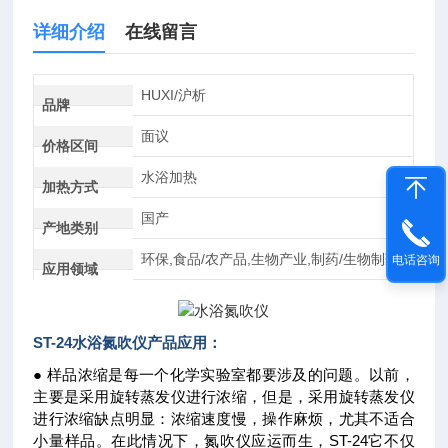
详细介绍
在线留言
HUXI/沪析
品牌
面议
价格区间
水浴加热
加热方式
国产
产地类别
环保,食品/农产品,生物产业,制药/生物制药
电话咨询
应用领域
ST-24
水浴氮吹仪
产品应用：
● 样品浓缩是每一个化学实验室都要涉及的问题。以前，
主要是采用旋转蒸发仪进行浓缩，但是，采用旋转蒸发仪
进行浓缩缺点明显：浓缩速度慢，操作麻烦，尤其不适合
小量样品。在此情况下，氮吹仪应运而生，ST-24它不仅