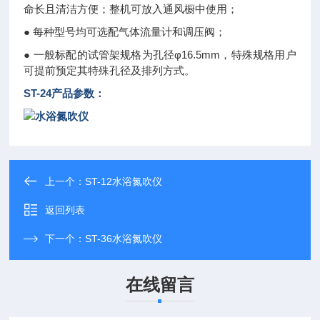
命长且清洁方便；整机可放入通风橱中使用；
● 每种型号均可选配气体流量计和调压阀；
● 一般标配的试管架规格为孔径φ16.5mm，特殊规格用户
可提前预定其特殊孔径及排列方式。
ST-24产品参数：
上一个：
ST-12水浴氮吹仪
返回列表
下一个：
ST-36水浴氮吹仪
在线留言