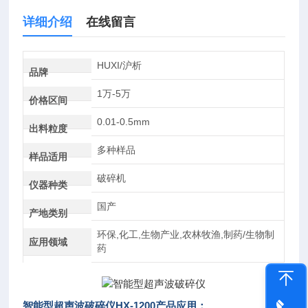
详细介绍
在线留言
HUXI/沪析
品牌
1万-5万
价格区间
0.01-0.5mm
出料粒度
多种样品
样品适用
破碎机
仪器种类
国产
产地类别
环保,化工,生物产业,农林牧渔,制药/生物制
应用领域
药
智能型超声波破碎仪
HX-1200产品应用：