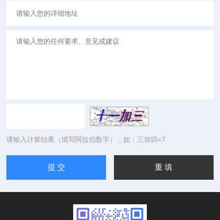
请输入计算结果（填写阿拉伯数字），如：三加四=7