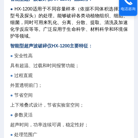
●
HX-1200适用于不同容量样本（依据不同体积选择对应
电话咨询
型号及探头）的处理。能够破碎各类动植物组织、细胞、
细菌，同时可用来乳化、分离、分散、提取、清洗及加速
化学反应等等。广泛应用于生命科学、材料科学和环境保
护等领域。
智能型超声波破碎仪
HX-1200主要特征：
●
安全性高
具有超温、过载和时间报警功能；
●
过程直观
外置透明前门；
●
节省空间
上下堆叠式设计，节省实验室空间；
●
参数灵活
超声时间，功率连续可调，稳定性好；
●
处理范围广