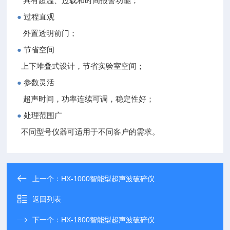
具有超温、过载和时间报警功能；
●
过程直观
外置透明前门；
●
节省空间
上下堆叠式设计，节省实验室空间；
●
参数灵活
超声时间，功率连续可调，稳定性好；
●
处理范围广
不同型号仪器可适用于不同客户的需求。
上一个：
HX-1000智能型超声波破碎仪
返回列表
下一个：
HX-1800智能型超声波破碎仪