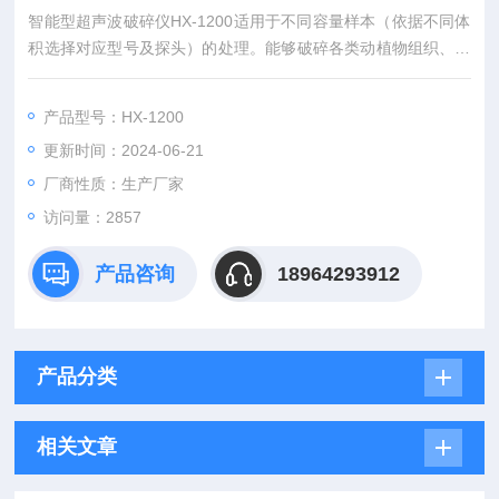
智能型超声波破碎仪HX-1200适用于不同容量样本（依据不同体
积选择对应型号及探头）的处理。能够破碎各类动植物组织、细
胞、细菌，同时可用来乳化、分离、分散、提取、清洗及加速化
学反应等等。广泛应用于生命科学、材料科学和环境保护等领
产品型号：HX-1200
域。
更新时间：2024-06-21
厂商性质：生产厂家
访问量：2857
产品咨询
18964293912
产品分类
相关文章