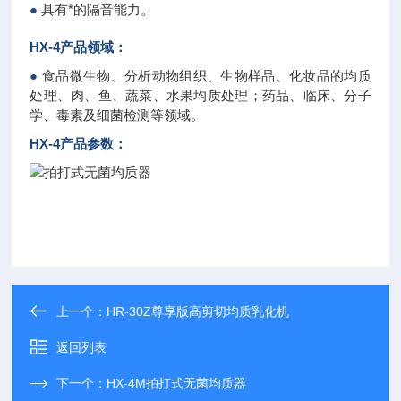
●
具有*的隔音能力。
HX-4产品领域：
●
食品微生物、分析动物组织、生物样品、化妆品的均质
处理、肉、鱼、蔬菜、水果均质处理；药品、临床、分子
学、毒素及细菌检测等领域。
HX-4产品参数：
上一个：
HR-30Z尊享版高剪切均质乳化机
返回列表
下一个：
HX-4M拍打式无菌均质器