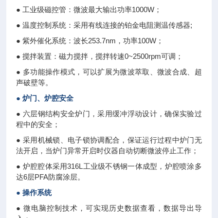
● 工业级磁控管：微波最大输出功率1000W；
● 温度控制系统：采用有线连接的铂金电阻测温传感器;
● 紫外催化系统：波长253.7nm，功率100W；
● 搅拌装置：磁力搅拌，搅拌转速0~2500rpm可调；
● 多功能操作模式，可以扩展为微波萃取、微波合成、超
声破壁等。
● 炉门、炉腔安全
● 六层钢结构安全炉门，采用缓冲浮动设计，确保实验过
程中的安全；
● 采用机械锁、电子锁协调配合，保证运行过程中炉门无
法开启，当炉门异常开启时仪器自动切断微波停止工作；
● 炉腔腔体采用316L工业级不锈钢一体成型，炉腔喷涂多
达6层PFA防腐涂层。
● 操作系统
● 微电脑控制技术，可实现历史数据查看，数据导出导