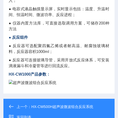
入；
● 电容式液晶触摸显示屏，实时显示包括：温度、升温时
间、恒温时间、微波功率、反应进程；
● 仪器内置方法库，可直接选取调用方案，可储存200种
方法
● 反应组件
● 反应器可选配聚四氟乙烯或者耐高温、耐腐蚀玻璃材
料，反应器容积1000ml；
● 反应器可连接玻璃导管，采用开放式反应体系，可安装
滴液漏斗和冷凝管等进行回流反应。
HX-CW1000产品参数：
上一个：
HX-CW500H超声波微波组合反应系统
返回列表