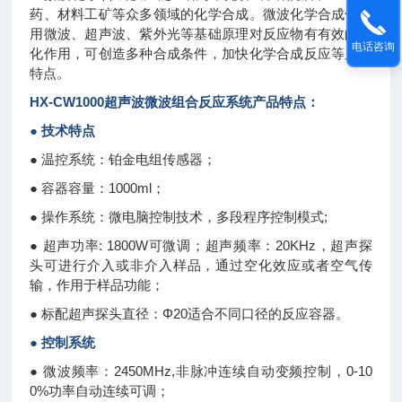
药、材料工矿等众多领域的化学合成。微波化学合成仪利
用微波、超声波、紫外光等基础原理对反应物有有效的催
电话咨询
化作用，可创造多种合成条件，加快化学合成反应等显著
特点。
HX-CW1000
超声波微波组合反应系统
产品特点：
● 技术特点
● 温控系统：铂金电组传感器；
● 容器容量：1000ml；
● 操作系统：微电脑控制技术，多段程序控制模式;
● 超声功率: 1800W可微调；超声频率：20KHz，超声探
头可进行介入或非介入样品，通过空化效应或者空气传
输，作用于样品功能；
● 标配超声探头直径：Φ20适合不同口径的反应容器。
● 控制系统
● 微波频率：2450MHz,非脉冲连续自动变频控制，0-10
0%功率自动连续可调；