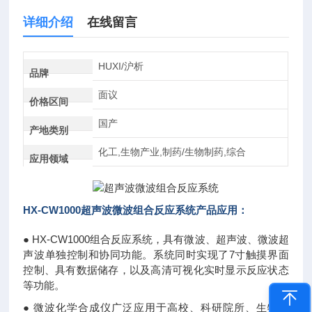
详细介绍
在线留言
HUXI/沪析
品牌
面议
价格区间
国产
产地类别
化工,生物产业,制药/生物制药,综合
应用领域
HX-CW1000
超声波微波组合反应系统
产品应用：
● HX-CW1000组合反应系统，具有微波、超声波、微波超
声波单独控制和协同功能。系统同时实现了7寸触摸界面
控制、具有数据储存，以及高清可视化实时显示反应状态
等功能。
● 微波化学合成仪广泛应用于高校、科研院所、生物制