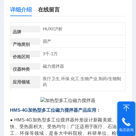
详细介绍
在线留言
HUXI/沪析
品牌
国产
产地类别
3千-1万
价格区间
磁力搅拌器
仪器种类
医疗卫生,环保,化工,生物产业,制药/生物制
应用领域
药
HMS-4G
加热型多工位磁力搅拌器
产品应用：
● HMS-4G加热型多工位搅拌器外形设计新颖美观、加热
快、受热面积大、受热均匀；广泛适用于医疗、石油、化
电话咨询
工、环保等领域，是各大中科院校、科研单位、检验检