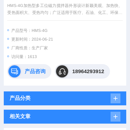
HMS-4G加热型多工位磁力搅拌器外形设计新颖美观、加热快、
受热面积大、受热均匀；广泛适用于医疗、石油、化工、环保等
领域，是各大中科院校、科研单位、检验检疫、卫生防疫等实验
中的好帮手。
产品型号：HMS-4G
更新时间：2024-06-21
厂商性质：生产厂家
访问量：1613
产品咨询
18964293912
产品分类
相关文章