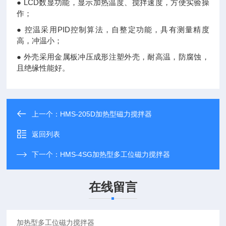
● LCD数显功能，显示加热温度、搅拌速度，方便实验操
作；
● 控温采用PID控制算法，自整定功能，具有测量精度
高，冲温小；
● 外壳采用金属板冲压成形注塑外壳，耐高温，防腐蚀，
且绝缘性能好。
上一个：
HMS-205D加热型磁力搅拌器
返回列表
下一个：
HMS-4SG加热型多工位磁力搅拌器
在线留言