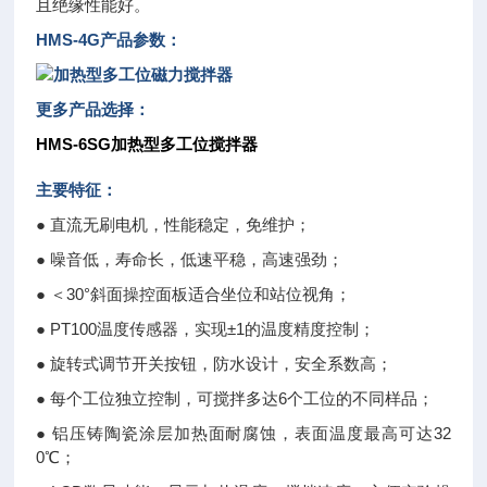
且绝缘性能好。
HMS-4G产品参数：
更多产品选择：
HMS-6SG加热型多工位搅拌器
主要特征：
● 直流无刷电机，性能稳定，免维护；
● 噪音低，寿命长，低速平稳，高速强劲；
● ＜30°斜面操控面板适合坐位和站位视角；
● PT100温度传感器，实现±1的温度精度控制；
● 旋转式调节开关按钮，防水设计，安全系数高；
● 每个工位独立控制，可搅拌多达6个工位的不同样品；
● 铝压铸陶瓷涂层加热面耐腐蚀，表面温度最高可达32
0℃；