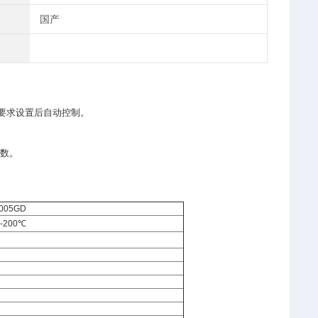
国产
要求设置后自动控制。
参数。
4005GD
℃-200℃