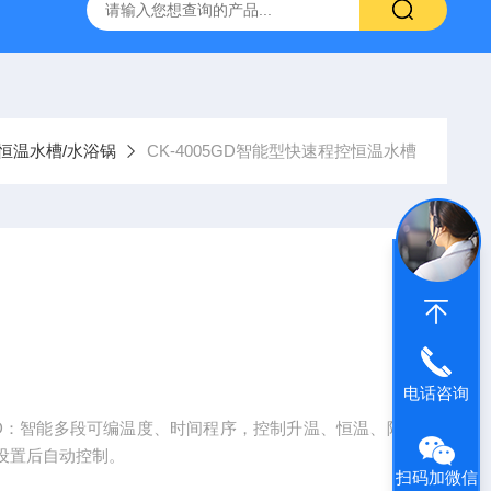
温混匀仪
ST800-EA红外灭菌器
SN210C高压立式蒸汽灭
恒温水槽/水浴锅
CK-4005GD智能型快速程控恒温水槽
电话咨询
5GD：智能多段可编温度、时间程序，控制升温、恒温、降
设置后自动控制。
扫码加微信