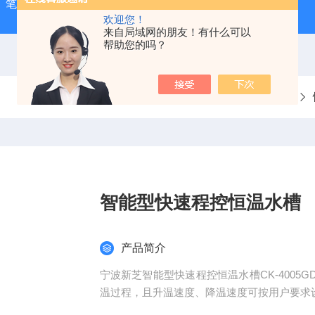
-1）笔式汞灯
ZX-3手持式超声波测厚仪
HX-20TLS智能恒
欢迎您！
来自局域网的朋友！有什么可以
帮助您的吗？
当前位置：
首页
产品中心
实验室常用设备
智能型快速程控恒温水槽
产品简介
宁波新芝智能型快速程控恒温水槽CK-400
温过程，且升温速度、降温速度可按用户要求