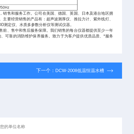
/50Hz
，销售和服务工作。公司在美国、德国、英国、日本及港台地区拥
。主要经营销售的产品有：超声波测厚仪、推拉力计、紫外线灯、
OD测定仪、水质多参数分析仪等测试仪器。
售前、售中和售后服务保障。我们销售的每台仪器都提供至少一年
的、可靠的消防维护保养服务。致力于为客户提供优质品质、*服务
下一个：
DCW-2008低温恒温水槽