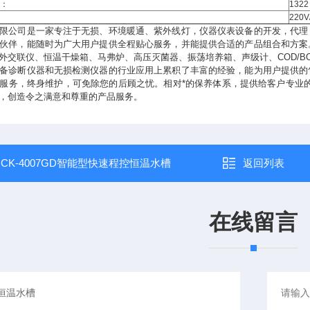
）：
1322
：
220V
限公司是一家专注于无损、环境暖通、紫外线灯，仪器仪表设备的开发，代理
伙伴，能随时为广大用户提供全程贴心服务，并能提供合适的产品组合和方案
外交联仪、恒温干燥箱、马弗炉、高压灭菌器、振荡培养箱、声级计、COD/B
备诊断仪器和无损检测仪器的行业应用上累积了丰富的经验，能为用户提供的
服务，终身维护，可免除您的后顾之忧。相对*的保养体系，提供给客户专业
，创造令之满意和尊重的产品服务。
：
CK-4007GD智能型快速程控恒温水槽
返回列表
在线留言