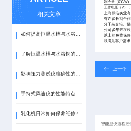
制冷量（0℃/W
工作电压（V）
相关文章
上海熙浩实业有
有许多长期合作
分子杂交箱、紫
公司多年来在设
如何提高恒温水槽与水浴锅的温度稳定性？
以上的免费保修
以满足客户需求
了解恒温水槽与水浴锅的能效分析与节能技巧
上一个
影响扭力测试仪准确性的因素
手持式风速仪的性能特点与技术优势介绍
乳化机日常如何保养维修?