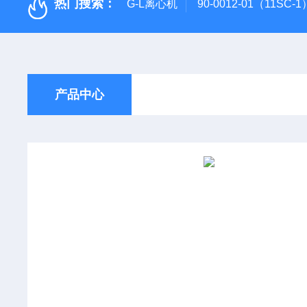
热门搜索：
G-L离心机
90-0012-01（11SC
产品中心