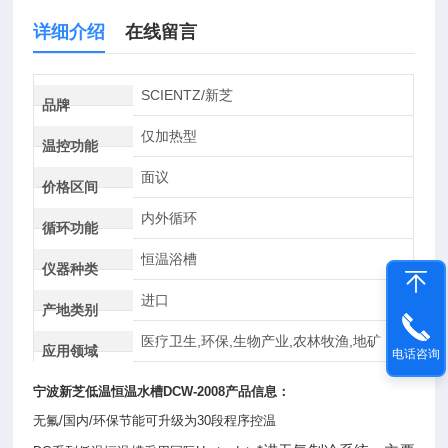
详细介绍
在线留言
SCIENTZ/新芝
品牌
仅加热型
温控功能
面议
价格区间
内外循环
循环功能
恒温浴槽
仪器种类
进口
产地类别
医疗卫生,环保,生物产业,农林牧渔,地矿
应用领域
电话咨询
宁波新芝
低温恒温水槽
DCW-2008产品信息：
无氟/国内/环保节能可升级为30段程序控温