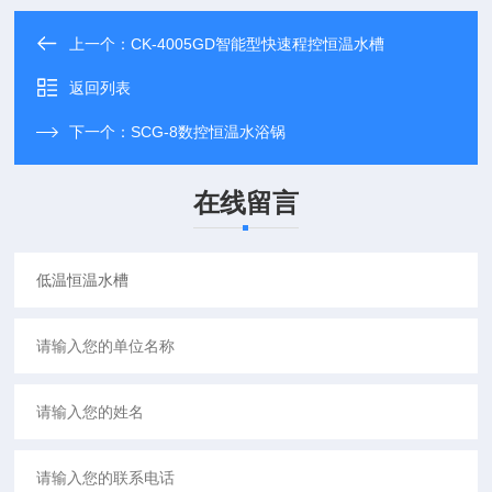
上一个：
CK-4005GD智能型快速程控恒温水槽
返回列表
下一个：
SCG-8数控恒温水浴锅
在线留言