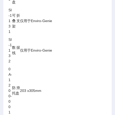
盘
SI
-1
可折
1
叠支
仅用于Enviro-Genie
3
架
1
SI
-1
数据
1
仅用于Enviro-Genie
线
3
2
0
A-
1
2
防滑
0
203 x305mm
托盘
0-
0
0
1