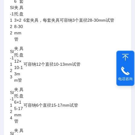
6套
SI
夹具
-1
托盘
1
3×2
6套夹具，每套夹具可容纳3个直径28-30mm试管
2
8-30
2
mm
管
夹具
SI
托盘
-1
12×
1
可容纳12个直径10-13mm试管
10-1
2
3m
3
电话咨询
m管
夹具
SI
托盘
-1
6×1
1
可容纳6个直径15-17mm试管
5-17
2
mm
4
管
夹具
SI