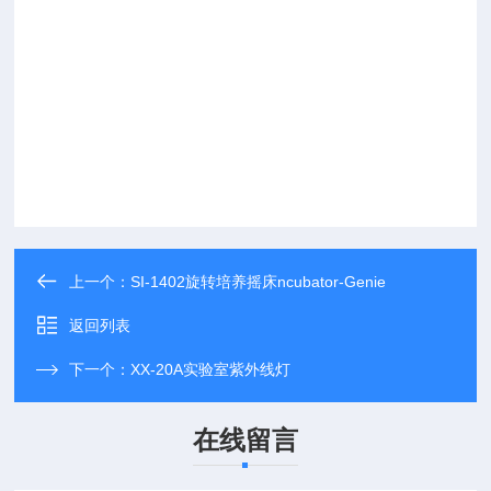
上一个：
SI-1402旋转培养摇床ncubator-Genie
返回列表
下一个：
XX-20A实验室紫外线灯
在线留言